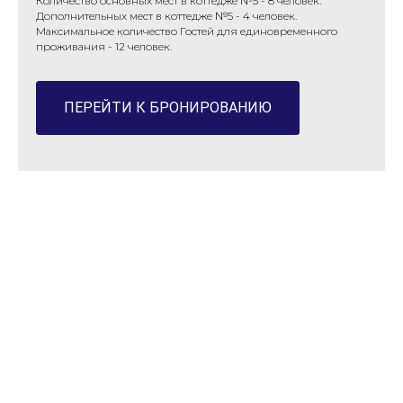
Количество основных мест в коттедже №5 -
8 человек.
Дополнительных мест в коттедже №5 - 4 человек.
Максимальное количество Гостей для единовременного
проживания -
12 человек.
ПЕРЕЙТИ К БРОНИРОВАНИЮ