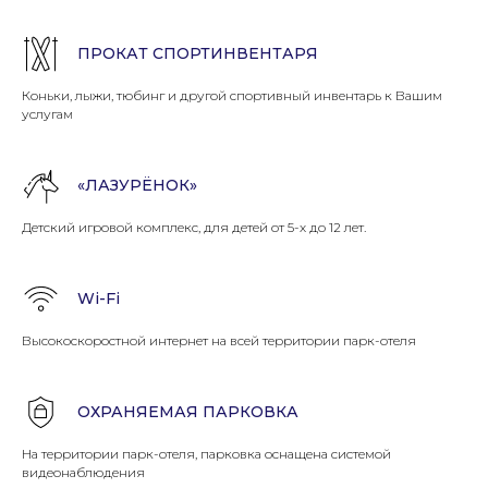
ПРОКАТ СПОРТИНВЕНТАРЯ
Коньки, лыжи, тюбинг и другой спортивный инвентарь к Вашим
услугам
«ЛАЗУРЁНОК»
Детский игровой комплекс, для детей от 5-х до 12 лет.
Wi-Fi
Высокоскоростной интернет на всей территории парк-отеля
ОХРАНЯЕМАЯ ПАРКОВКА
На территории парк-отеля, парковка оснащена системой
видеонаблюдения